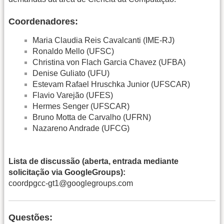
Coordenadores:
Maria Claudia Reis Cavalcanti (IME-RJ)
Ronaldo Mello (UFSC)
Christina von Flach Garcia Chavez (UFBA)
Denise Guliato (UFU)
Estevam Rafael Hruschka Junior (UFSCAR)
Flavio Varejão (UFES)
Hermes Senger (UFSCAR)
Bruno Motta de Carvalho (UFRN)
Nazareno Andrade (UFCG)
Lista de discussão (aberta, entrada mediante
solicitação via GoogleGroups):
coordpgcc-gt1@googlegroups.com
Questões: