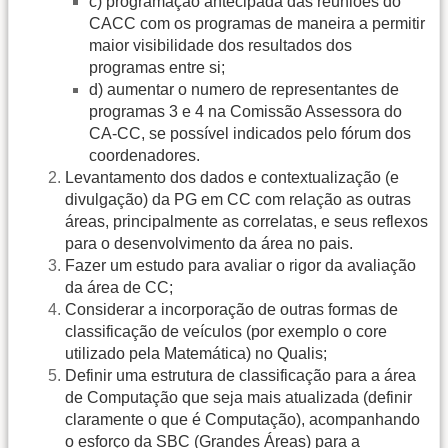
c) programação antecipada das reuniões do
CACC com os programas de maneira a permitir
maior visibilidade dos resultados dos
programas entre si;
d) aumentar o numero de representantes de
programas 3 e 4 na Comissão Assessora do
CA-CC, se possível indicados pelo fórum dos
coordenadores.
Levantamento dos dados e contextualização (e
divulgação) da PG em CC com relação as outras
áreas, principalmente as correlatas, e seus reflexos
para o desenvolvimento da área no pais.
Fazer um estudo para avaliar o rigor da avaliação
da área de CC;
Considerar a incorporação de outras formas de
classificação de veículos (por exemplo o core
utilizado pela Matemática) no Qualis;
Definir uma estrutura de classificação para a área
de Computação que seja mais atualizada (definir
claramente o que é Computação), acompanhando
o esforço da SBC (Grandes Áreas) para a