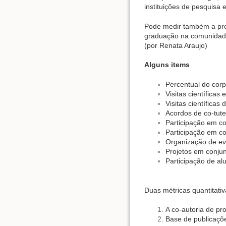
instituições de pesquisa
Pode medir também a pres
graduação na comunidade
(por Renata Araujo)
Alguns items
Percentual do corp
Visitas científicas 
Visitas científica
Acordos de co-tute
Participação em c
Participação em com
Organização de ev
Projetos em conjun
Participação de al
Duas métricas quantitativ
A co-autoria de pr
Base de publicaçõ