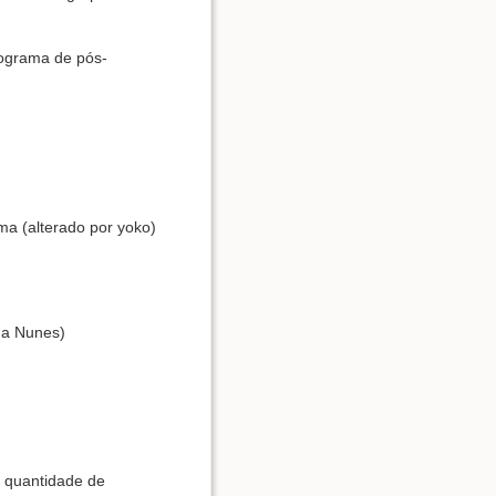
rograma de pós-
ama (alterado por yoko)
ma Nunes)
 quantidade de