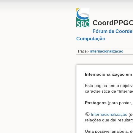
CoordPPG
Fórum de Coorde
Computação
Trace:
internacionalizacao
•
Internacionalização e
Esta página tem o objeti
característica de “Inter
Postagens
(para postar, 
Internacionalização
(do
relações que daí resulta
Uma possível analogia, d