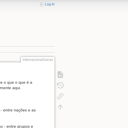
Log In
internacionalizacao
e o que o que é a
omente aqui.
 - entre nações e as
o - entre grupos e