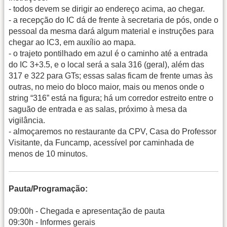
- todos devem se dirigir ao endereço acima, ao chegar.
- a recepção do IC dá de frente à secretaria de pós, onde o
pessoal da mesma dará algum material e instruções para
chegar ao IC3, em auxílio ao mapa.
- o trajeto pontilhado em azul é o caminho até a entrada
do IC 3+3.5, e o local será a sala 316 (geral), além das
317 e 322 para GTs; essas salas ficam de frente umas às
outras, no meio do bloco maior, mais ou menos onde o
string “316” está na figura; há um corredor estreito entre o
saguão de entrada e as salas, próximo à mesa da
vigilância.
- almoçaremos no restaurante da CPV, Casa do Professor
Visitante, da Funcamp, acessível por caminhada de
menos de 10 minutos.
Pauta/Programação:
09:00h - Chegada e apresentação de pauta
09:30h - Informes gerais