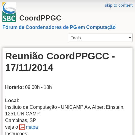
skip to content
CoordPPGC
Fórum de Coordenadores de PG em Computação
Reunião CoordPPGCC -
17/11/2014
Horário:
09:00h - 18h
Local:
Instituto de Computação - UNICAMP Av. Albert Einstein,
1251 UNICAMP
Campinas, SP
veja o
mapa
Instruções: