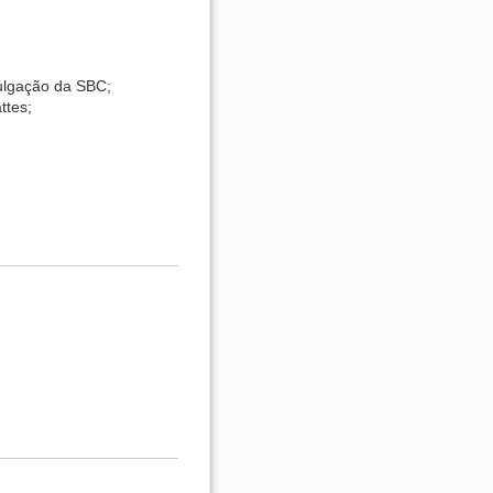
vulgação da SBC;
ttes;