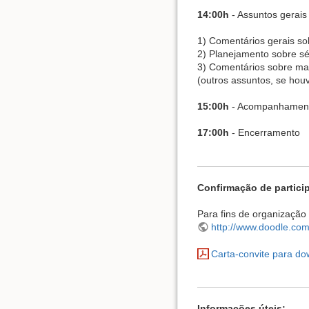
14:00h
- Assuntos gerais
1) Comentários gerais 
2) Planejamento sobre sé
3) Comentários sobre man
(outros assuntos, se hou
15:00h
- Acompanhamen
17:00h
- Encerramento
Confirmação de partici
Para fins de organização 
http://www.doodle.co
Carta-convite para do
Informações úteis: