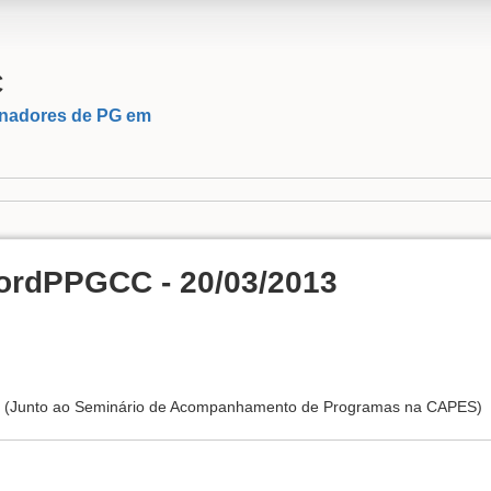
C
nadores de PG em
ordPPGCC - 20/03/2013
a. (Junto ao Seminário de Acompanhamento de Programas na CAPES)